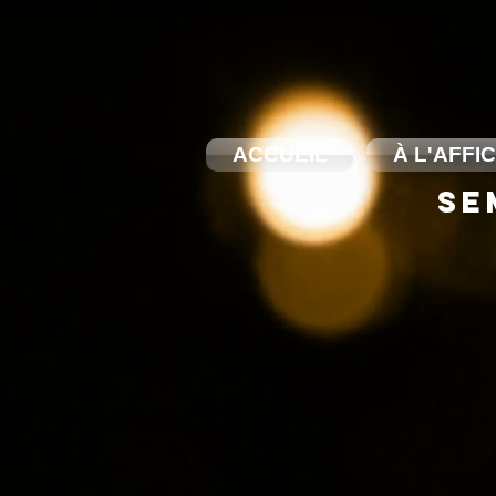
ACCUEIL
À L'AFFI
SE