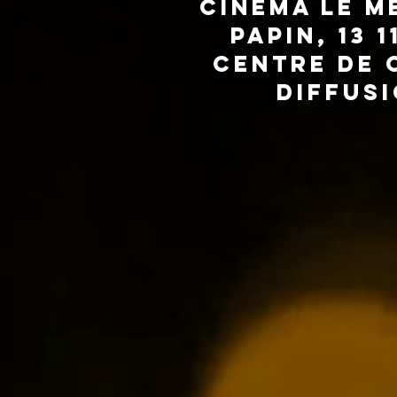
Cinéma Le Mé
Papin, 13 
Centre de 
Diffusi