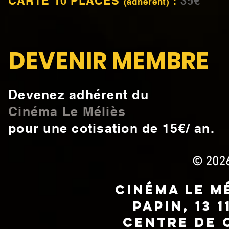
CARTE 10 PLACES
:
35€
(adhérent)
DEVENIR MEMBRE
Devenez adhérent du
Cinéma Le Méliès
pour une cotisation de 15€/ an.
© 2026
Cinéma Le Mé
Papin, 13 
Centre de 