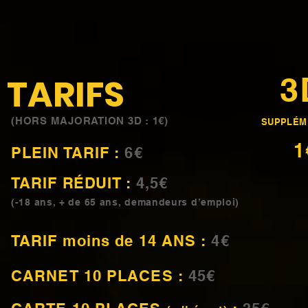
3
TARIFS
(HORS MAJORATION 3D : 1€)
SUPPLÉM
1
PLEIN TARIF :
6€
TARIF
RÉDUIT
:
4,5
€
(-18 ans,
+ de 65 ans, demandeurs d’emploi)
TARIF moins de 14 ANS :
4€
CARNET 10 PLACES :
45€