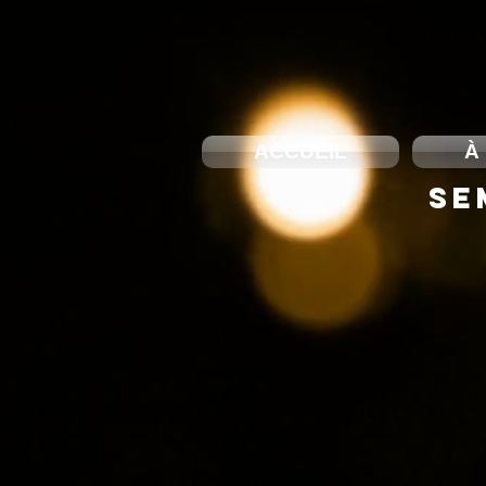
ACCUEIL
À
SE