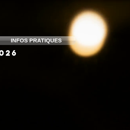
INFOS PRATIQUES
2026