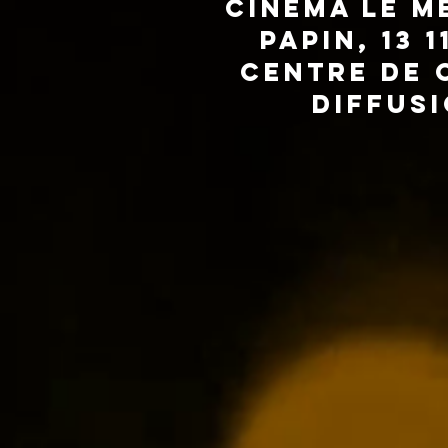
Cinéma Le Mé
Papin, 13 
Centre de 
Diffusi