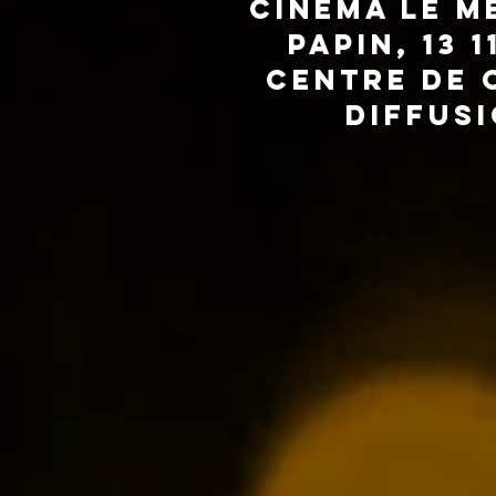
Cinéma Le Mé
Papin, 13 
Centre de 
Diffusi