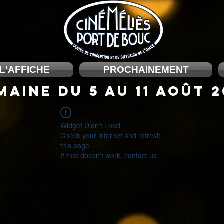
 L'AFFICHE
PROCHAINEMENT
MAINE DU 5 au 11 août 
Widget Didn’t Load
Check your internet and refresh
this page.
If that doesn’t work, contact us.